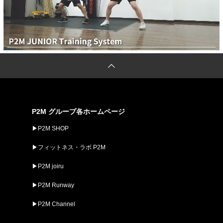
P2M グループ各ホームページ
▶︎P2M SHOP
▶︎フィットネス・ラボ P2M
▶︎P2M joiru
▶︎P2M Runway
▶︎P2M Channel