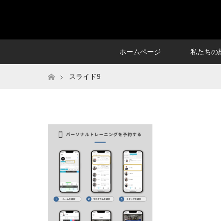
ホームページ
私たちの
ホーム
スライド9