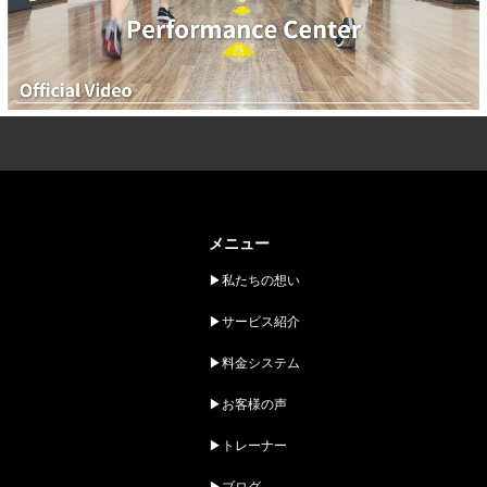
メニュー
▶︎私たちの想い
▶︎サービス紹介
▶︎料金システム
▶︎お客様の声
▶︎トレーナー
▶︎ブログ