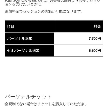
P2M JUNIOR 会員の方は、月会費の回数よりも多くセッシ
ョンを受けたいときに、
追加料金でセッションの実施が可能になります。
項目
料金
パーソナル追加
7,700円
セミパーソナル追加
5,500円
パーソナルチケット
会費制でない場合はチケットを購入していただき、