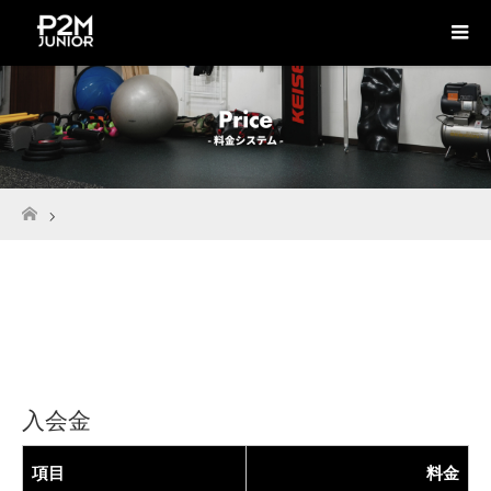
ホーム
入会金
項目
料金