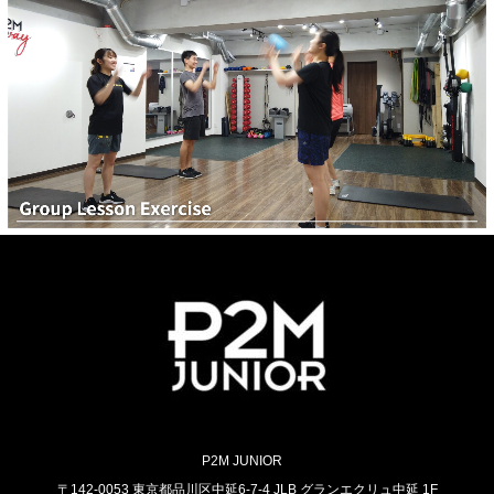
P2M JUNIOR
〒142-0053 東京都品川区中延6-7-4 JLB グランエクリュ中延 1F