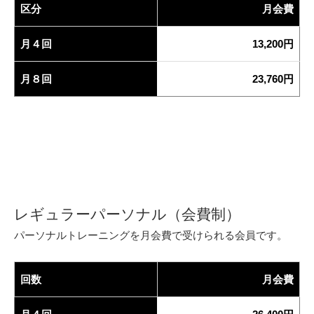
区分
月会費
月４回
13,200円
月８回
23,760円
レギュラーパーソナル（会費制）
パーソナルトレーニングを月会費で受けられる会員です。
回数
月会費