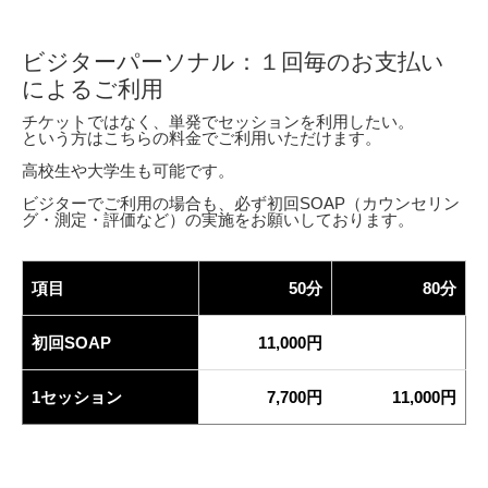
ビジターパーソナル：１回毎のお支払い
によるご利用
チケットではなく、単発でセッションを利用したい。
という方はこちらの料金でご利用いただけます。
高校生や大学生も可能です。
ビジターでご利用の場合も、必ず初回SOAP（カウンセリン
グ・測定・評価など）の実施をお願いしております。
項目
50分
80分
初回SOAP
11,000円
1セッション
7,700円
11,000円