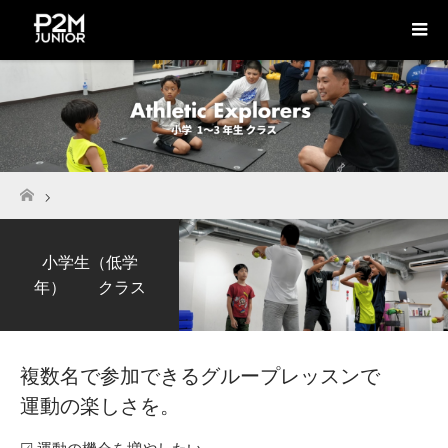
ホーム
小学生（低学
年） クラス
複数名で参加できるグループレッスンで
運動の楽しさを。