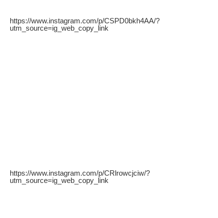
https://www.instagram.com/p/CSPD0bkh4AA/?
utm_source=ig_web_copy_link
https://www.instagram.com/p/CRlrowcjciw/?
utm_source=ig_web_copy_link