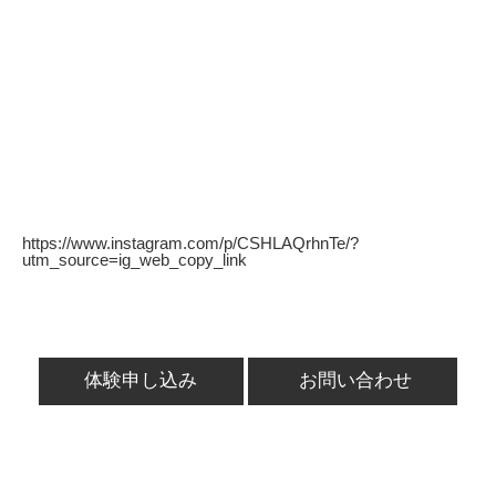
https://www.instagram.com/p/CSHLAQrhnTe/?
utm_source=ig_web_copy_link
体験申し込み
お問い合わせ