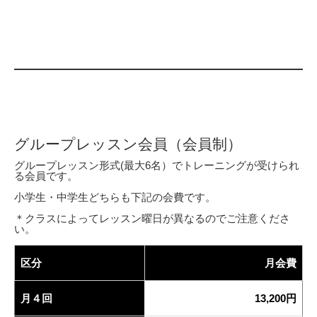
グループレッスン会員（会員制）
グループレッスン形式(最大6名）でトレーニングが受けられ
る会員です。
小学生・中学生どちらも下記の会費です。
＊クラスによってレッスン曜日が異なるのでご注意くださ
い。
区分
月会費
月４回
13,200円