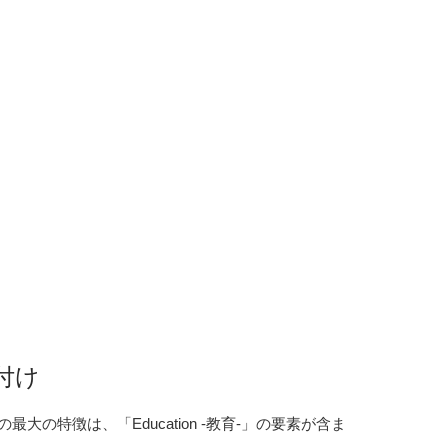
付け
ンの最大の特徴は、「Education -教育-」の要素が含ま