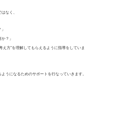
ではなく、
？」
何か？」
考え方"を理解してもらえるように指導をしていま
るようになるためのサポートを行なっていきます。