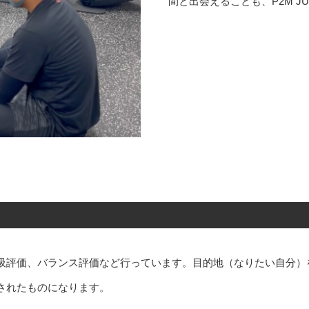
間と出会えることも、P2M J
吸評価、バランス評価など行っています。目的地（なりたい自分）
されたものになります。