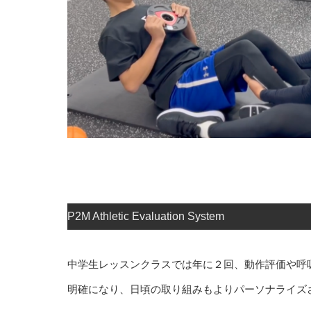
P2M Athletic Evaluation System
中学生レッスンクラスでは年に２回、動作評価や呼
明確になり、日頃の取り組みもよりパーソナライズ