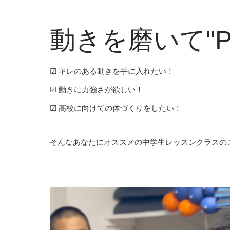
動きを磨いて"Per
☑︎ キレのある動きを手に入れたい！
☑︎ 動きに力強さが欲しい！
☑︎ 高校に向けての体づくりをしたい！
そんなあなたにオススメの中学生レッスンクラスの