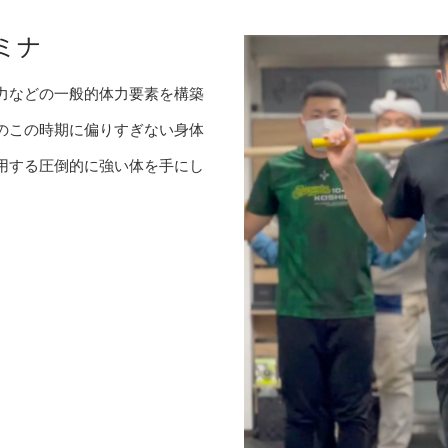
ミナ
力などの一般的体力要素を構築
のこの時期に偏りすぎない身体
用する圧倒的に強い体を手にし