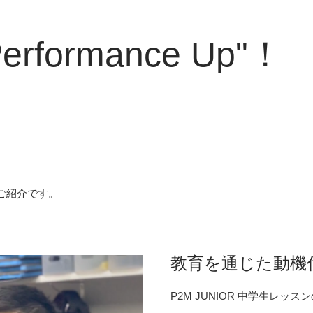
formance Up"！
ご紹介です。
教育を通じた動機
P2M JUNIOR 中学生レッス