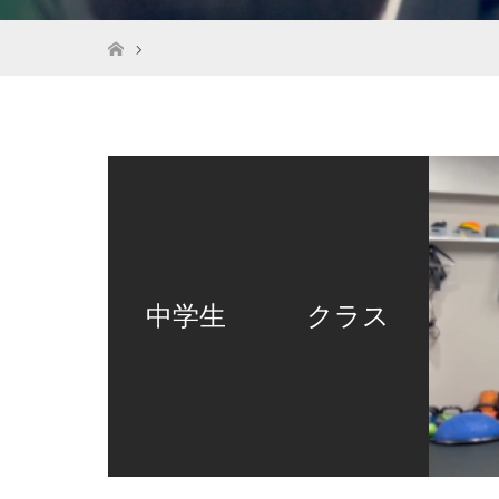
ホーム
中学生 クラス