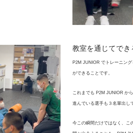
教室を通じてでき
P2M JUNIOR でトレー
ができることです。
これまでも P2M JUNIO
進んでいる選手も３名輩出し
今この瞬間だけではなく、こ