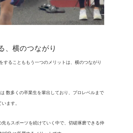
る、横のつながり
ニングをすることももう一つのメリットは、横のつながり
R からは 数多くの卒業生を輩出しており、プロレベルまで
ています。
の先もスポーツを続けていく中で、切磋琢磨できる仲