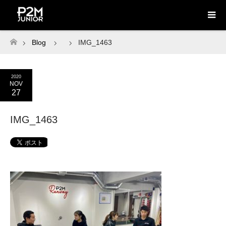
Blog
IMG_1463
ホーム
2020
NOV
27
IMG_1463