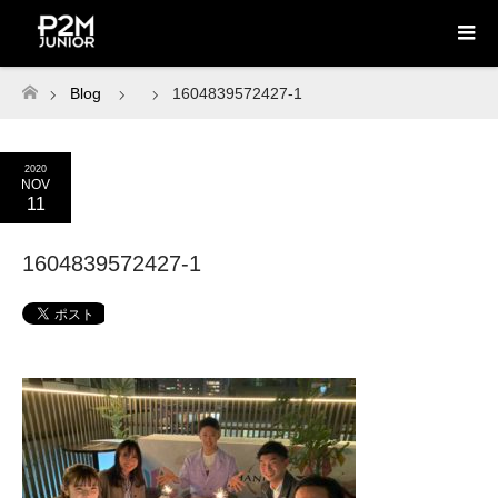
Blog
1604839572427-1
ホーム
2020
NOV
11
1604839572427-1