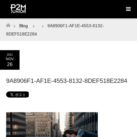
Blog
9A8906F1-AF1E-4553-8132-
ホーム
8DEF518E2284
2021
NOV
26
9A8906F1-AF1E-4553-8132-8DEF518E2284