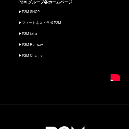
P2M グループ各ホームページ
▶︎P2M SHOP
▶︎フィットネス・ラボ P2M
▶︎P2M joiru
▶︎P2M Runway
▶︎P2M Channel