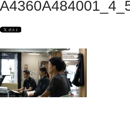
A4360A484001_4_