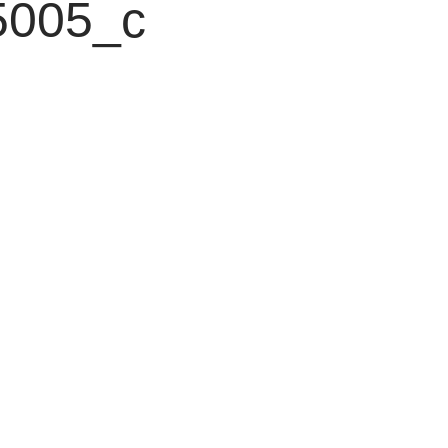
5005_c