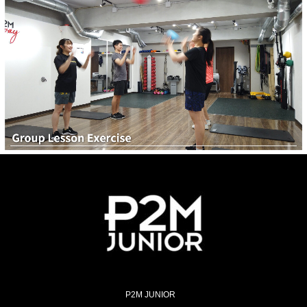
P2M JUNIOR