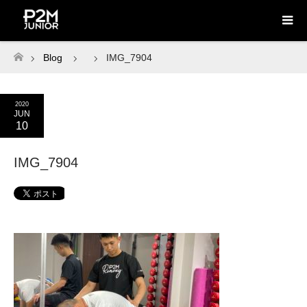
Blog
IMG_7904
ホーム
2020
JUN
10
IMG_7904