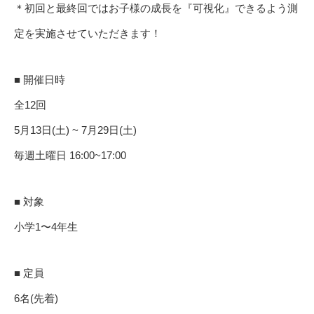
＊初回と最終回ではお子様の成長を『可視化』できるよう測
定を実施させていただきます！
■ 開催日時
全12回
5月13日(土) ~ 7月29日(土)
毎週土曜日 16:00~17:00
■ 対象
小学1〜4年生
■ 定員
6名(先着)