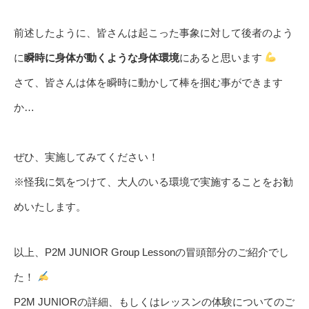
前述したように、皆さんは起こった事象に対して後者のよう
に
瞬時に身体が動くような身体環境
にあると思います
さて、皆さんは体を瞬時に動かして棒を掴む事ができます
か…
ぜひ、実施してみてください！
※怪我に気をつけて、大人のいる環境で実施することをお勧
めいたします。
以上、P2M JUNIOR Group Lessonの冒頭部分のご紹介でし
た！
P2M JUNIORの詳細、もしくはレッスンの体験についてのご