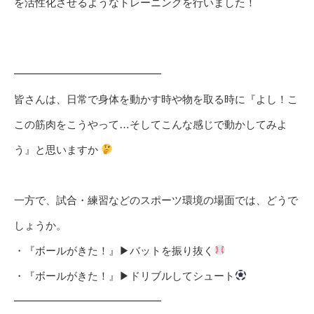
を活性化させるようなトレーニングを行いました！
━━━━━━━━━━━━━━
皆さんは、日常で身体を動かす時や物を取る時に『よし！こ
この筋肉をこうやって…そしてこんな感じで動かしてみよ
う』と思いますか
一方で、試合・練習などのスポーツ環境の場面では、どうで
しょうか。
・『ボールがきた！』▶︎バットを振り抜く
・『ボールがきた！』▶︎ドリブルしてシュート
━━━━━━━━━━━━━━