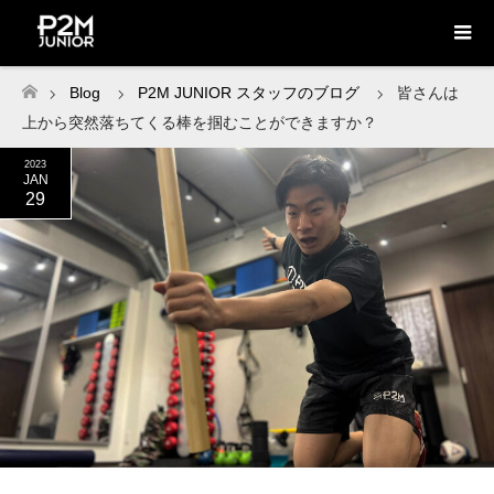
Blog
P2M JUNIOR スタッフのブログ
皆さんは
ホーム
上から突然落ちてくる棒を掴むことができますか？
2023
JAN
29