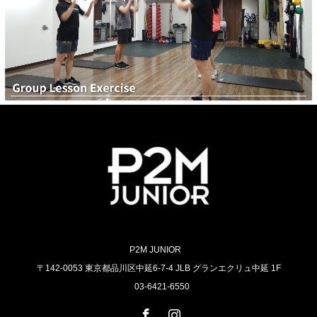
P2M JUNIOR
〒142-0053 東京都品川区中延6-7-4 JLB グランエクリュ中延 1F
03-6421-6550
Facebook
Instagram