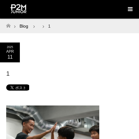
Blog
1
ホーム
2025
APR
11
1