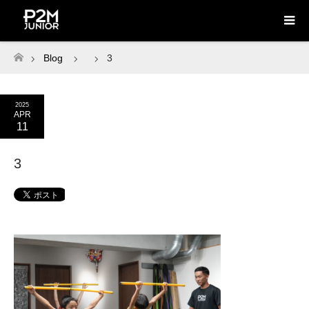
Blog
3
ホーム
2025
APR
11
3