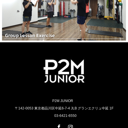
P2M JUNIOR
〒142-0053 東京都品川区中延6-7-4 JLB グランエクリュ中延 1F
03-6421-6550
Facebook
Instagram