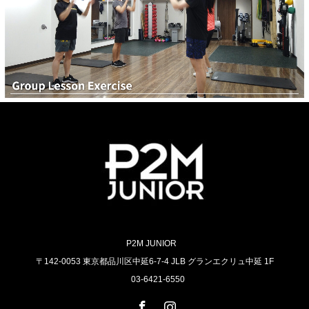
P2M JUNIOR
〒142-0053 東京都品川区中延6-7-4 JLB グランエクリュ中延 1F
03-6421-6550
Facebook
Instagram