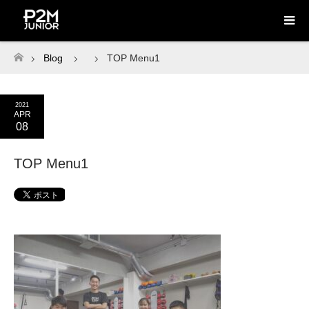
Blog
TOP Menu1
ホーム
2021
APR
08
TOP Menu1