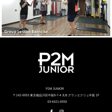
P2M JUNIOR
〒142-0053 東京都品川区中延6-7-4 JLB グランエクリュ中延 1F
03-6421-6550
Facebook
Instagram